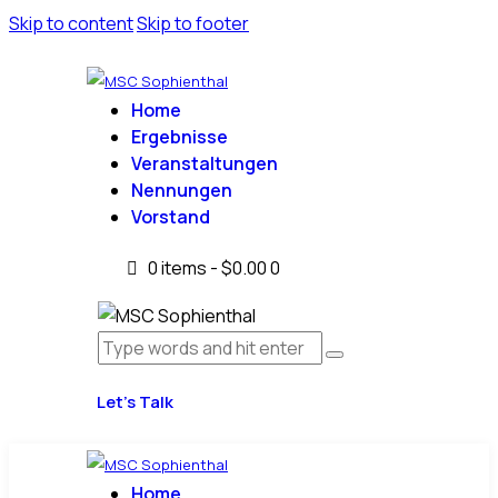
Skip to content
Skip to footer
Home
Ergebnisse
Veranstaltungen
Nennungen
Vorstand
0 items
-
$0.00
0
Let’s Talk
Home