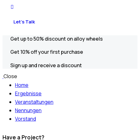
Let’s Talk
Get up to 50% discount on alloy wheels
Get 10% off your first purchase
Sign up and receive a discount
Close
Home
Ergebnisse
Veranstaltungen
Nennungen
Vorstand
Have a Project?