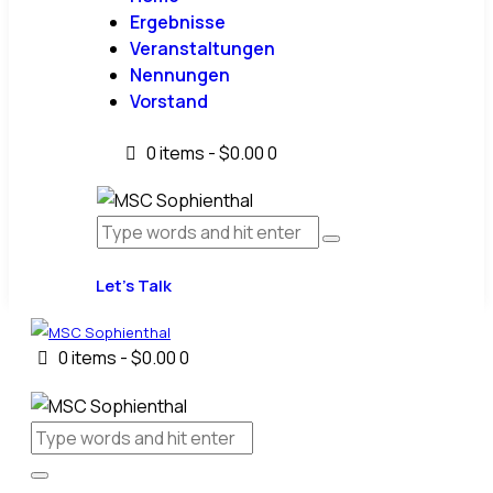
Ergebnisse
Veranstaltungen
Nennungen
Vorstand
0 items
-
$0.00
0
Let’s Talk
0 items
-
$0.00
0