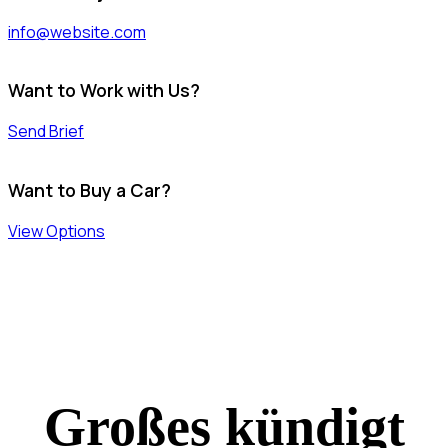
info@website.com
Want to Work with Us?
Send Brief
Want to Buy a Car?
View Options
Großes kündigt