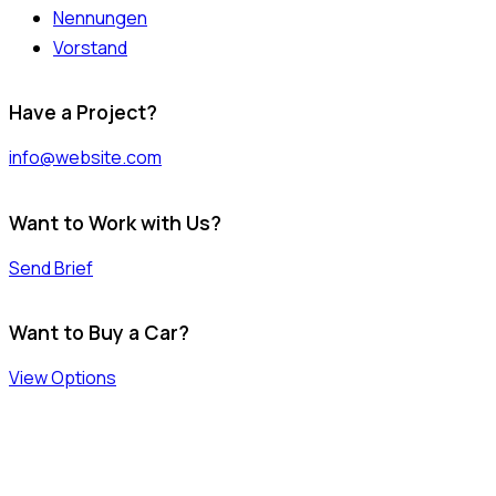
Nennungen
Vorstand
Have a Project?
info@website.com
Want to Work with Us?
Send Brief
Want to Buy a Car?
View Options