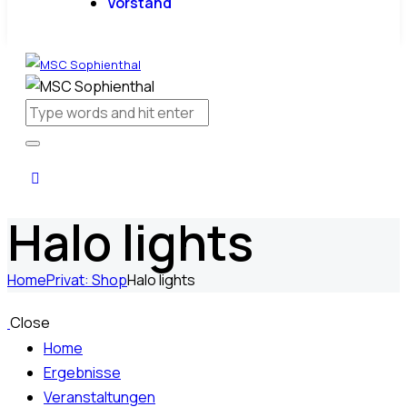
Vorstand
Halo lights
Home
Privat: Shop
Halo lights
Close
Home
Ergebnisse
Veranstaltungen